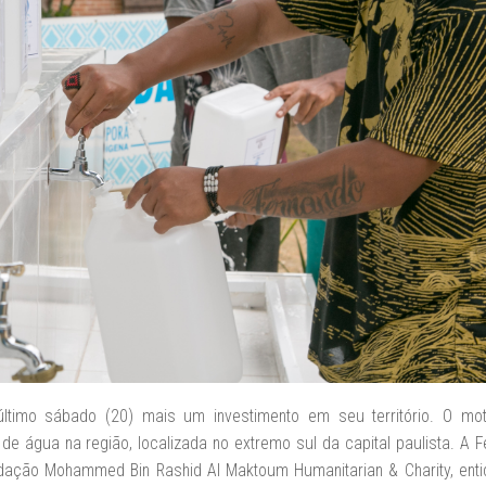
ltimo sábado (20) mais um investimento em seu território. O mot
de água na região, localizada no extremo sul da capital paulista. A 
ação Mohammed Bin Rashid Al Maktoum Humanitarian & Charity, ent