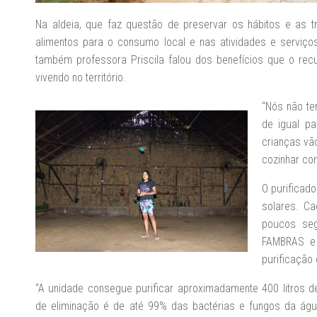
Na aldeia, que faz questão de preservar os hábitos e as t
alimentos para o consumo local e nas atividades e serviços
também professora Priscila falou dos benefícios que o re
vivendo no território.
“Nós não te
de igual pa
crianças vã
cozinhar co
O purificad
solares. C
poucos segu
FAMBRAS e 
purificação 
“A unidade consegue purificar aproximadamente 400 litros de
de eliminação é de até 99% das bactérias e fungos da ág