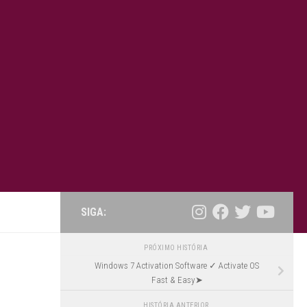
SIGA:
PRÓXIMO HISTÓRIA
Windows 7 Activation Software ✓ Activate OS
Fast & Easy➤
HISTÓRIA ANTERIOR