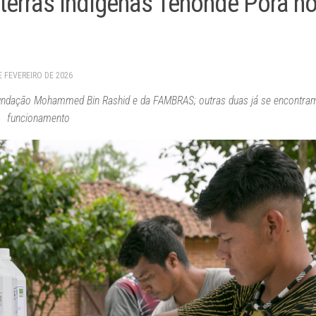
 terras indígenas Tenondé Porã n
E FEVEREIRO DE 2026
 Fundação Mohammed Bin Rashid e da FAMBRAS; outras duas já se encontr
funcionamento