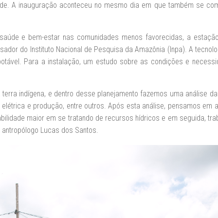
dade. A inauguração aconteceu no mesmo dia em que também se c
 saúde e bem-estar nas comunidades menos favorecidas, a estação 
sador do Instituto Nacional de Pesquisa da Amazônia (Inpa). A tecnolog
la potável. Para a instalação, um estudo sobre as condições e necessi
a terra indígena, e dentro desse planejamento fazemos uma análise da
a elétrica e produção, entre outros. Após esta análise, pensamos em 
bilidade maior em se tratando de recursos hídricos e em seguida, tr
 o antropólogo Lucas dos Santos.