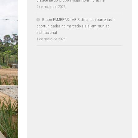
presidente do Grupo FAMBRAS em Brasília
9 de maio de 2026
Grupo FAMBRAS e ABIR discutem parcerias e
oportunidades no mercado Halal em reunião
institucional
1 de maio de 2026