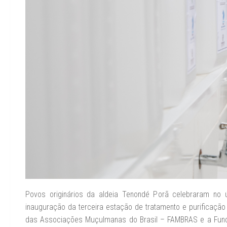
Povos originários da aldeia Tenondé Porã celebraram no ú
inauguração da terceira estação de tratamento e purificação 
das Associações Muçulmanas do Brasil – FAMBRAS e a Fund