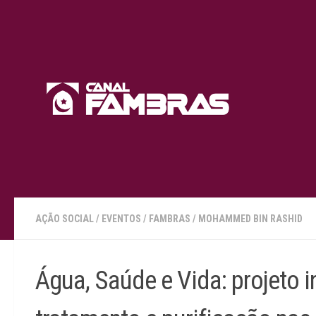
Skip to content
AÇÃO SOCIAL
/
EVENTOS
/
FAMBRAS
/
MOHAMMED BIN RASHID
Água, Saúde e Vida: projeto