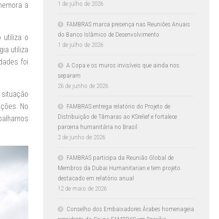
1 de julho de 2026
omemora a
FAMBRAS marca presença nas Reuniões Anuais
do Banco Islâmico de Desenvolvimento
utiliza o
1 de julho de 2026
ia utiliza
dades foi
A Copa e os muros invisíveis que ainda nos
separam
26 de junho de 2026
 situação
ações. No
FAMBRAS entrega relatório do Projeto de
Distribuição de Tâmaras ao KSrelief e fortalece
abalhamos
parceria humanitária no Brasil
2 de junho de 2026
FAMBRAS participa da Reunião Global de
Membros da Dubai Humanitarian e tem projeto
destacado em relatório anual
12 de maio de 2026
Conselho dos Embaixadores Árabes homenageia