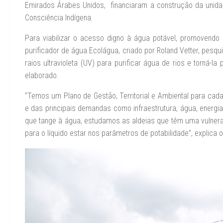
Emirados Árabes Unidos, financiaram a construção da uni
Consciência Indígena.
Para viabilizar o acesso digno à água potável, promovendo
purificador de água Ecolágua, criado por Roland Vetter, pesqui
raios ultravioleta (UV) para purificar água de rios e torná-
elaborado.
“Temos um Plano de Gestão, Territorial e Ambiental para cad
e das principais demandas como infraestrutura, água, energi
que tange à água, estudamos as aldeias que têm uma vulnera
para o líquido estar nos parâmetros de potabilidade”, explica