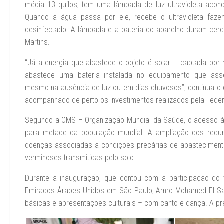
média 13 quilos, tem uma lâmpada de luz ultravioleta acon
Quando a água passa por ele, recebe o ultravioleta faze
desinfectado. A lâmpada e a bateria do aparelho duram cerca
Martins.
“Já a energia que abastece o objeto é solar – captada por
abastece uma bateria instalada no equipamento que ass
mesmo na ausência de luz ou em dias chuvosos”, continua o
acompanhado de perto os investimentos realizados pela Fede
Segundo a OMS – Organização Mundial da Saúde, o acesso à
para metade da população mundial. A ampliação dos recurs
doenças associadas a condições precárias de abastecimento 
verminoses transmitidas pelo solo.
Durante a inauguração, que contou com a participação do 
Emirados Árabes Unidos em São Paulo, Amro Mohamed El Saye
básicas e apresentações culturais – com canto e dança. A p