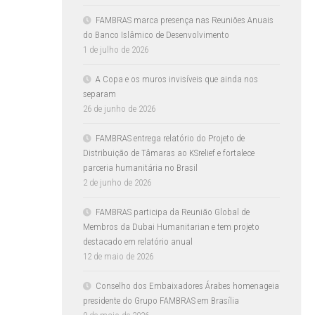
FAMBRAS marca presença nas Reuniões Anuais
do Banco Islâmico de Desenvolvimento
1 de julho de 2026
A Copa e os muros invisíveis que ainda nos
separam
26 de junho de 2026
FAMBRAS entrega relatório do Projeto de
Distribuição de Tâmaras ao KSrelief e fortalece
parceria humanitária no Brasil
2 de junho de 2026
FAMBRAS participa da Reunião Global de
Membros da Dubai Humanitarian e tem projeto
destacado em relatório anual
12 de maio de 2026
Conselho dos Embaixadores Árabes homenageia
presidente do Grupo FAMBRAS em Brasília