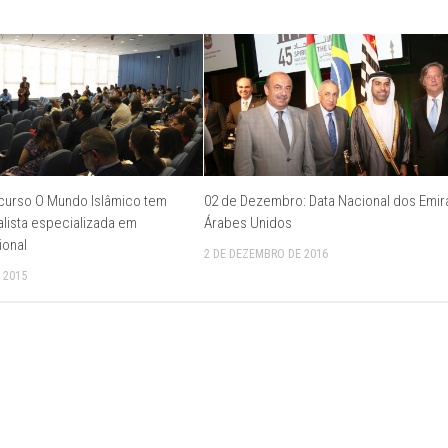
 curso O Mundo Islâmico tem
02 de Dezembro: Data Nacional dos Emi
alista especializada em
Árabes Unidos
ional
2 DE DEZEMBRO DE 2016
 2015