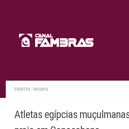
Skip to content
EVENTOS
/
RIO2016
Atletas egípcias muçulmanas 