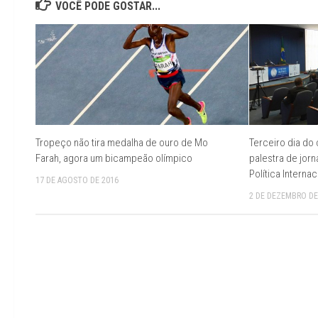
VOCÊ PODE GOSTAR...
Tropeço não tira medalha de ouro de Mo
Terceiro dia do
Farah, agora um bicampeão olímpico
palestra de jorn
Política Internac
17 DE AGOSTO DE 2016
2 DE DEZEMBRO DE