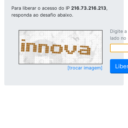
Para liberar o acesso
do IP
216.73.216.213
,
responda ao desafio abaixo.
Digite 
lado no
[trocar imagem]