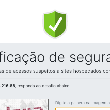
ificação de segur
vas de acessos suspeitos a sites hospedados co
.216.88
, responda ao desafio abaixo.
Digite a palavra na imagem 