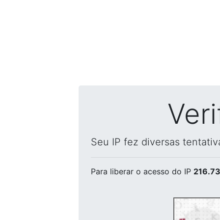
Ver
Seu IP fez diversas tentati
Para liberar o acesso
do IP
216.73