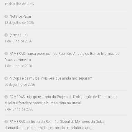
15 de julho de 2026
Nota de Pesar
13 de julho de 2026
(sem título)
1 de julho de 2026
FAMBRAS marca presença nas Reuniões Anuais do Banco Islâmico de
Desenvolvimento
1 de julho de 2026
A Copa e os muros invisíveis que ainda nos separam
26 de junho de 2026
FAMBRAS entrega relatório do Projeto de Distribuição de Tâmaras ao
KSrelief e fortalece parceria humanitária no Brasil
2 de junho de 2026
FAMBRAS participa da Reunião Global de Membros da Dubai
Humanitarian e tem projeto destacado em relatório anual