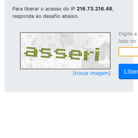
Para liberar o acesso
do IP
216.73.216.46
,
responda ao desafio abaixo.
Digite 
lado no
[trocar imagem]