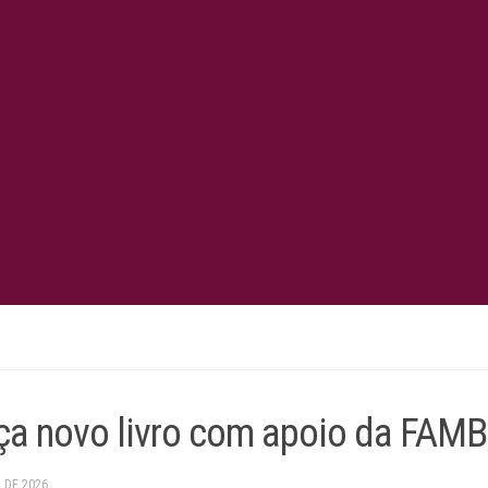
nça novo livro com apoio da FAM
 DE 2026