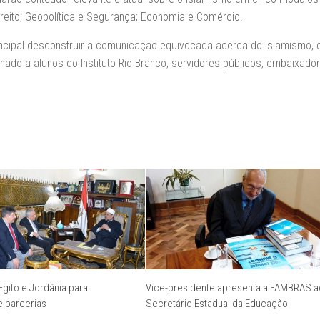
e Direito; Geopolítica e Segurança; Economia e Comércio.
cipal desconstruir a comunicação equivocada acerca do islamismo, 
nado a alunos do Instituto Rio Branco, servidores públicos, embaixado
Egito e Jordânia para
Vice-presidente apresenta a FAMBRAS a
e parcerias
Secretário Estadual da Educação