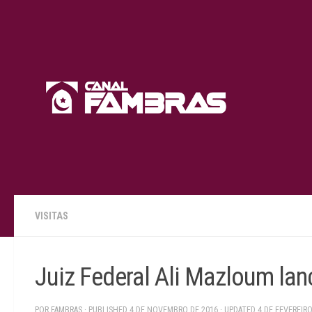
Skip to content
VISITAS
Juiz Federal Ali Mazloum la
POR
FAMBRAS
· PUBLISHED
4 DE NOVEMBRO DE 2016
· UPDATED
4 DE FEVEREIRO