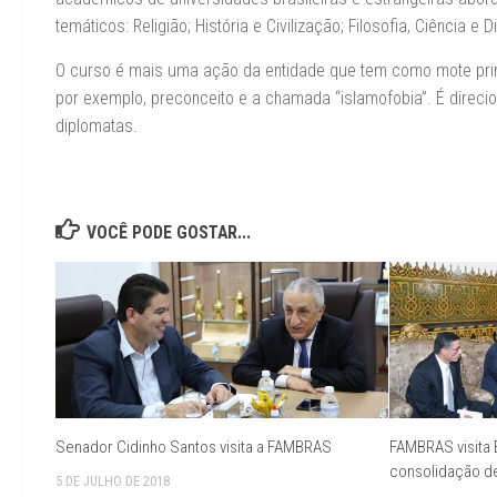
temáticos: Religião; História e Civilização; Filosofia, Ciência 
O curso é mais uma ação da entidade que tem como mote prin
por exemplo, preconceito e a chamada “islamofobia”. É direcio
diplomatas.
VOCÊ PODE GOSTAR...
Senador Cidinho Santos visita a FAMBRAS
FAMBRAS visita 
consolidação d
5 DE JULHO DE 2018