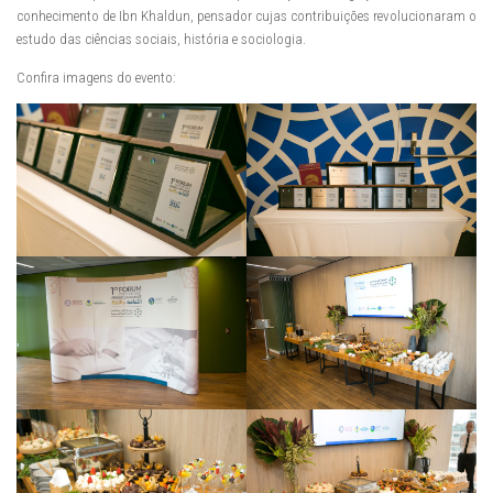
conhecimento de Ibn Khaldun, pensador cujas contribuições revolucionaram o
estudo das ciências sociais, história e sociologia.
Confira imagens do evento: