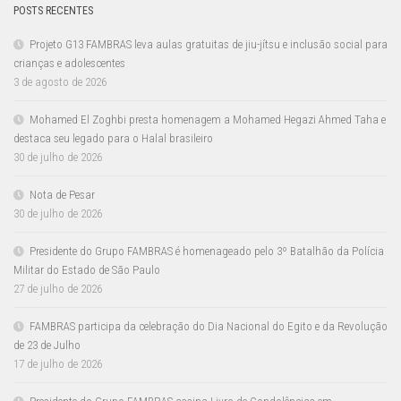
POSTS RECENTES
Projeto G13 FAMBRAS leva aulas gratuitas de jiu-jítsu e inclusão social para
crianças e adolescentes
3 de agosto de 2026
Mohamed El Zoghbi presta homenagem a Mohamed Hegazi Ahmed Taha e
destaca seu legado para o Halal brasileiro
30 de julho de 2026
Nota de Pesar
30 de julho de 2026
Presidente do Grupo FAMBRAS é homenageado pelo 3º Batalhão da Polícia
Militar do Estado de São Paulo
27 de julho de 2026
FAMBRAS participa da celebração do Dia Nacional do Egito e da Revolução
de 23 de Julho
17 de julho de 2026