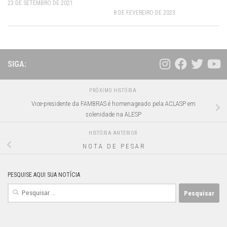
23 DE SETEMBRO DE 2021
8 DE FEVEREIRO DE 2023
SIGA:
PRÓXIMO HISTÓRIA
Vice-presidente da FAMBRAS é homenageado pela ACLASP em
solenidade na ALESP
HISTÓRIA ANTERIOR
N O T A D E P E S A R
PESQUISE AQUI SUA NOTÍCIA
Pesquisar
por: