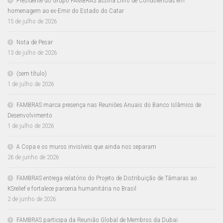
Presidente do Grupo FAMBRAS assina Livro de Condolências em
homenagem ao ex-Emir do Estado do Catar
15 de julho de 2026
Nota de Pesar
13 de julho de 2026
(sem título)
1 de julho de 2026
FAMBRAS marca presença nas Reuniões Anuais do Banco Islâmico de
Desenvolvimento
1 de julho de 2026
A Copa e os muros invisíveis que ainda nos separam
26 de junho de 2026
FAMBRAS entrega relatório do Projeto de Distribuição de Tâmaras ao
KSrelief e fortalece parceria humanitária no Brasil
2 de junho de 2026
FAMBRAS participa da Reunião Global de Membros da Dubai