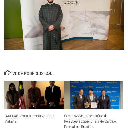
VOCÊ PODE GOSTAR...
FAMBRAS visita a Embaixada da
FAMBRAS visita Secretário de
Malásia
Relações Institucionais do Distrito
Federal em Brasília