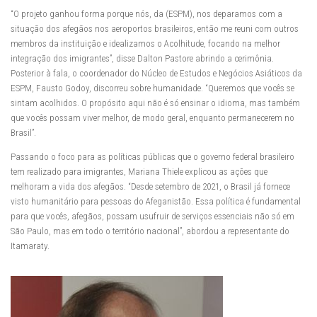
“O projeto ganhou forma porque nós, da (ESPM), nos deparamos com a
situação dos afegãos nos aeroportos brasileiros, então me reuni com outros
membros da instituição e idealizamos o Acolhitude, focando na melhor
integração dos imigrantes”, disse Dalton Pastore abrindo a cerimônia.
Posterior à fala, o coordenador do Núcleo de Estudos e Negócios Asiáticos da
ESPM, Fausto Godoy, discorreu sobre humanidade. “Queremos que vocês se
sintam acolhidos. O propósito aqui não é só ensinar o idioma, mas também
que vocês possam viver melhor, de modo geral, enquanto permanecerem no
Brasil”.
Passando o foco para as políticas públicas que o governo federal brasileiro
tem realizado para imigrantes, Mariana Thiele explicou as ações que
melhoram a vida dos afegãos. “Desde setembro de 2021, o Brasil já fornece
visto humanitário para pessoas do Afeganistão. Essa política é fundamental
para que vocês, afegãos, possam usufruir de serviços essenciais não só em
São Paulo, mas em todo o território nacional”, abordou a representante do
Itamaraty.