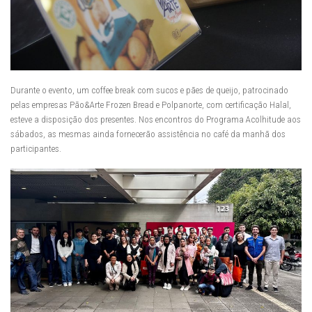
Durante o evento, um coffee break com sucos e pães de queijo, patrocinado
pelas empresas Pão&Arte Frozen Bread e Polpanorte, com certificação Halal,
esteve a disposição dos presentes. Nos encontros do Programa Acolhitude aos
sábados, as mesmas ainda fornecerão assistência no café da manhã dos
participantes.