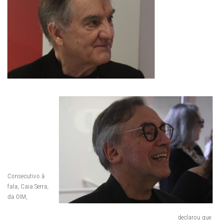
Consecutivo à
fala, Caia Serra,
da OIM,
declarou que