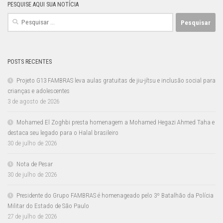
PESQUISE AQUI SUA NOTÍCIA
Pesquisar
por:
POSTS RECENTES
Projeto G13 FAMBRAS leva aulas gratuitas de jiu-jítsu e inclusão social para
crianças e adolescentes
3 de agosto de 2026
Mohamed El Zoghbi presta homenagem a Mohamed Hegazi Ahmed Taha e
destaca seu legado para o Halal brasileiro
30 de julho de 2026
Nota de Pesar
30 de julho de 2026
Presidente do Grupo FAMBRAS é homenageado pelo 3º Batalhão da Polícia
Militar do Estado de São Paulo
27 de julho de 2026