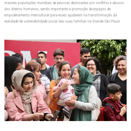
maiores populações mundiais de pessoas deslocadas por conflitos e abusos
dos direitos humanos, sendo importante a promoção de espaços de
empoderamento intercultural para esses ajudarem na transformação da
realidade de vulnerabilidade social das suas famílias na Grande São Paulo.