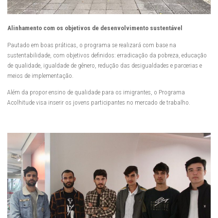
Alinhamento com os objetivos de desenvolvimento sustentável
Pautado em boas práticas, o programa se realizará com base na
sustentabilidade, com objetivos definidos: erradicação da pobreza, educação
de qualidade, igualdade de gênero, redução das desigualdades e parcerias e
meios de implementação.
Além da propor ensino de qualidade para os imigrantes, o Programa
Acolhitude visa inserir os jovens participantes no mercado de trabalho.