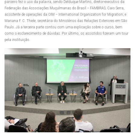
parceiro fez o uso da palavra, sendo Delduque Martins, diretor-executivo da
Federação das Associações Muçulmanas do Brasil – FAMBRAS; Caio Serra,
assistente de operações da OIM – International Organization for Migration; e
Mariana F. C. Thiele, secretária do Ministérios das Relações Exteriores em São
Paulo. Já a terceira parte contou com uma explicação sobre o curso, bem
como o esclarecimento de dúvidas. Por último, os assistidos fizeram um tour
pela instituição.