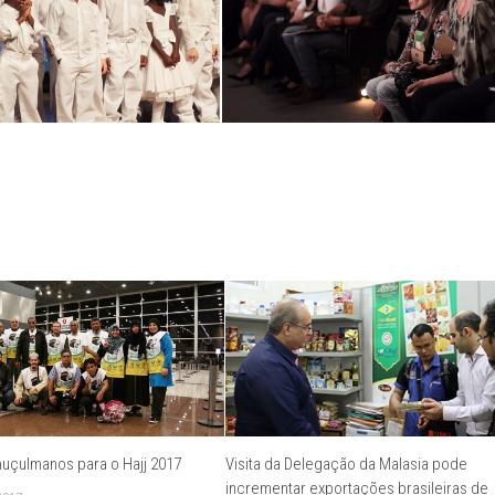
uçulmanos para o Hajj 2017
Visita da Delegação da Malasia pode
incrementar exportações brasileiras de