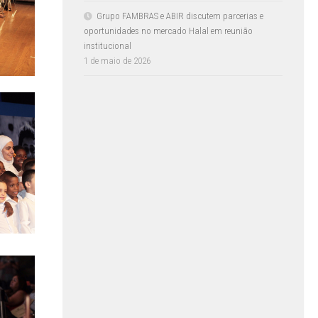
Grupo FAMBRAS e ABIR discutem parcerias e
oportunidades no mercado Halal em reunião
institucional
1 de maio de 2026