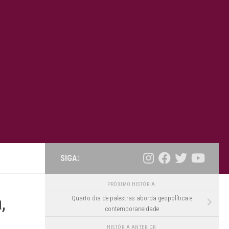
SIGA:
PRÓXIMO HISTÓRIA
,
Quarto dia de palestras aborda geopolítica e
contemporaneidade
HISTÓRIA ANTERIOR