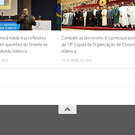
med Habib traz reflexões
Combate ao terrorismo é o principal ass
es questões do Oriente no
da 13ª Cúpula da Organização de Coop
 Mundo Islâmico
Islâmica
 2015
19 DE ABRIL DE 2016