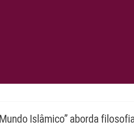
Mundo Islâmico” aborda filosofia