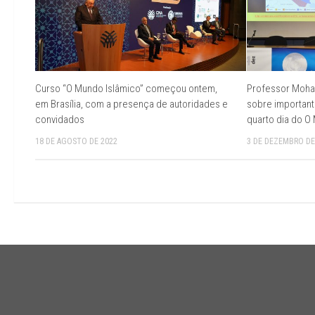
Curso “O Mundo Islâmico” começou ontem,
Professor Moha
em Brasília, com a presença de autoridades e
sobre important
convidados
quarto dia do O
18 DE AGOSTO DE 2022
3 DE DEZEMBRO DE