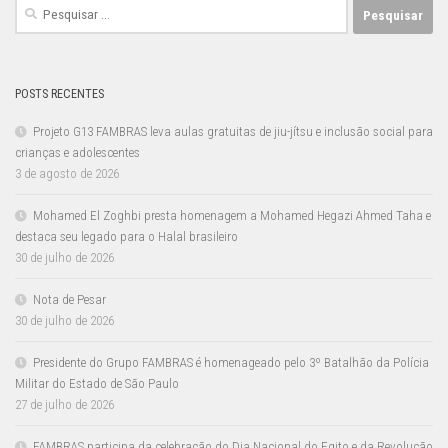
Pesquisar
por:
POSTS RECENTES
Projeto G13 FAMBRAS leva aulas gratuitas de jiu-jítsu e inclusão social para
crianças e adolescentes
3 de agosto de 2026
Mohamed El Zoghbi presta homenagem a Mohamed Hegazi Ahmed Taha e
destaca seu legado para o Halal brasileiro
30 de julho de 2026
Nota de Pesar
30 de julho de 2026
Presidente do Grupo FAMBRAS é homenageado pelo 3º Batalhão da Polícia
Militar do Estado de São Paulo
27 de julho de 2026
FAMBRAS participa da celebração do Dia Nacional do Egito e da Revolução