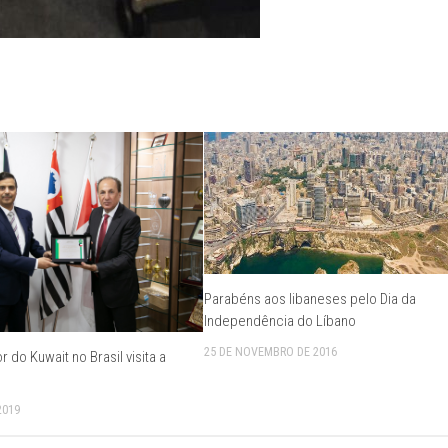
Parabéns aos libaneses pelo Dia da
Independência do Líbano
25 DE NOVEMBRO DE 2016
do Kuwait no Brasil visita a
2019