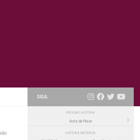
SIGA:
PRÓXIMO HISTÓRIA
Nota de Pesar
nião
HISTÓRIA ANTERIOR