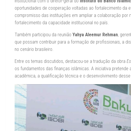
institucional com o diretor-geral do
Instituto do Banco Islâmi
oportunidades de cooperação voltadas ao fortalecimento da ec
compromisso das instituições em ampliar a colaboração por m
fortalecimento da capacidade institucional no país.
Também participou da reunião
Yahya Aleemur Rehman
, gere
que possam contribuir para a formação de profissionais, a d
no cenário brasileiro.
Entre os temas discutidos, destacou-se a tradução da obra
Es
os fundamentos das finanças islâmicas. A iniciativa pretende
acadêmica, a qualificação técnica e o desenvolvimento desse