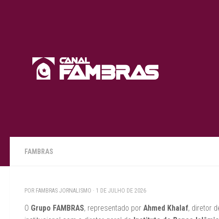
Skip to content
FAMBRAS
POR
FAMBRAS JORNALISMO
·
1 DE JULHO DE 2026
O
Grupo FAMBRAS
, representado por
Ahmed Khalaf
, diretor