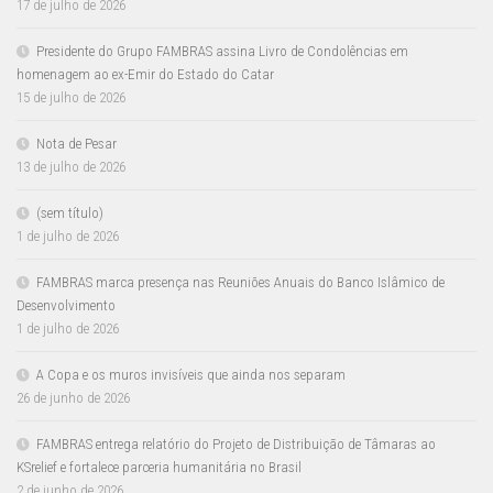
17 de julho de 2026
Presidente do Grupo FAMBRAS assina Livro de Condolências em
homenagem ao ex-Emir do Estado do Catar
15 de julho de 2026
Nota de Pesar
13 de julho de 2026
(sem título)
1 de julho de 2026
FAMBRAS marca presença nas Reuniões Anuais do Banco Islâmico de
Desenvolvimento
1 de julho de 2026
A Copa e os muros invisíveis que ainda nos separam
26 de junho de 2026
FAMBRAS entrega relatório do Projeto de Distribuição de Tâmaras ao
KSrelief e fortalece parceria humanitária no Brasil
2 de junho de 2026