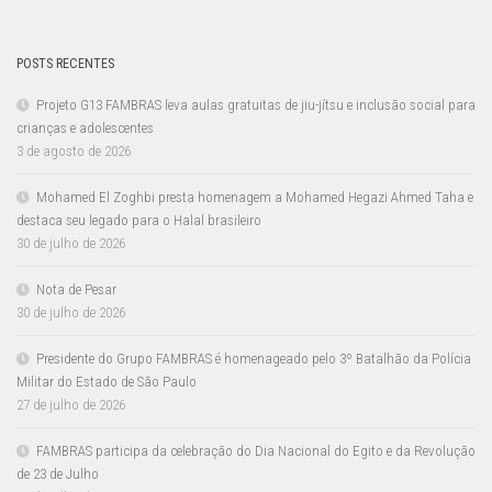
POSTS RECENTES
Projeto G13 FAMBRAS leva aulas gratuitas de jiu-jítsu e inclusão social para
crianças e adolescentes
3 de agosto de 2026
Mohamed El Zoghbi presta homenagem a Mohamed Hegazi Ahmed Taha e
destaca seu legado para o Halal brasileiro
30 de julho de 2026
Nota de Pesar
30 de julho de 2026
Presidente do Grupo FAMBRAS é homenageado pelo 3º Batalhão da Polícia
Militar do Estado de São Paulo
27 de julho de 2026
FAMBRAS participa da celebração do Dia Nacional do Egito e da Revolução
de 23 de Julho