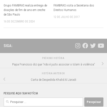
Grupo FAMBRAS realiza entrega de
FAMBRAS visita a Secretaria dos
doações de fim de ano em creche
Direitos Humanos
de São Paulo
12 DE JULHO DE 2017
16 DE DEZEMBRO DE 2024
SIGA:
PRÓXIMO HISTÓRIA
Papa Francisco diz que “não é justo associar o Islam à violência”
HISTÓRIA ANTERIOR
Carta de Despedida Khalid Al Jaradi
PESQUISE AQUI SUA NOTÍCIA
Pesquisar
por: