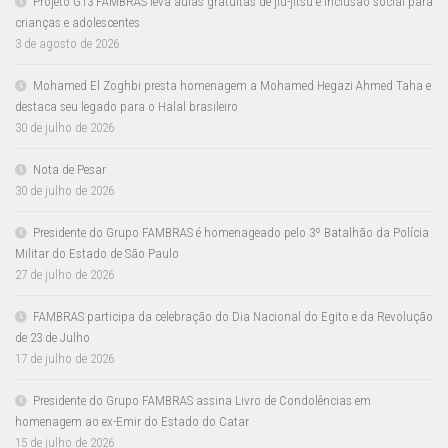
Projeto G13 FAMBRAS leva aulas gratuitas de jiu-jítsu e inclusão social para
crianças e adolescentes
3 de agosto de 2026
Mohamed El Zoghbi presta homenagem a Mohamed Hegazi Ahmed Taha e
destaca seu legado para o Halal brasileiro
30 de julho de 2026
Nota de Pesar
30 de julho de 2026
Presidente do Grupo FAMBRAS é homenageado pelo 3º Batalhão da Polícia
Militar do Estado de São Paulo
27 de julho de 2026
FAMBRAS participa da celebração do Dia Nacional do Egito e da Revolução
de 23 de Julho
17 de julho de 2026
Presidente do Grupo FAMBRAS assina Livro de Condolências em
homenagem ao ex-Emir do Estado do Catar
15 de julho de 2026