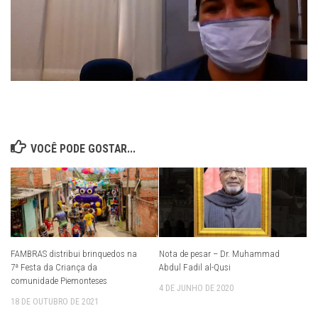
VOCÊ PODE GOSTAR...
FAMBRAS distribui brinquedos na
Nota de pesar – Dr. Muhammad
7ª Festa da Criança da
Abdul Fadil al-Qusi
comunidade Piemonteses
4 DE JUNHO DE 2020
18 DE OUTUBRO DE 2021