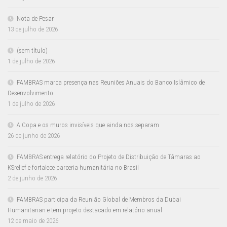
Nota de Pesar
13 de julho de 2026
(sem título)
1 de julho de 2026
FAMBRAS marca presença nas Reuniões Anuais do Banco Islâmico de
Desenvolvimento
1 de julho de 2026
A Copa e os muros invisíveis que ainda nos separam
26 de junho de 2026
FAMBRAS entrega relatório do Projeto de Distribuição de Tâmaras ao
KSrelief e fortalece parceria humanitária no Brasil
2 de junho de 2026
FAMBRAS participa da Reunião Global de Membros da Dubai
Humanitarian e tem projeto destacado em relatório anual
12 de maio de 2026