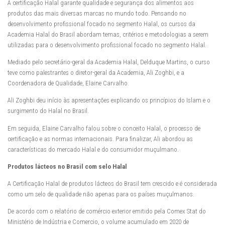
A certificação Halal garante qualidade e segurança dos alimentos aos
produtos das mais diversas marcas no mundo todo. Pensando no
desenvolvimento profissional focado no segmento Halal, os cursos da
Academia Halal do Brasil abordam temas, critérios e metodologias a serem
utilizadas para o desenvolvimento profissional focado no segmento Halal.
Mediado pelo secretário-geral da Academia Halal, Delduque Martins, o curso
teve como palestrantes o diretor-geral da Academia, Ali Zoghbi, e a
Coordenadora de Qualidade, Elaine Carvalho.
Ali Zoghbi deu início às apresentações explicando os princípios do Islam e o
surgimento do Halal no Brasil.
Em seguida, Elaine Carvalho falou sobre o conceito Halal, o processo de
certificação e as normas internacionais. Para finalizar, Ali abordou as
características do mercado Halal e do consumidor muçulmano.
Produtos lácteos no Brasil com selo Halal
A Certificação Halal de produtos lácteos do Brasil tem crescido e é considerada
como um selo de qualidade não apenas para os países muçulmanos.
De acordo com o relatório de comércio exterior emitido pela Comex Stat do
Ministério de Indústria e Comercio, o volume acumulado em 2020 de