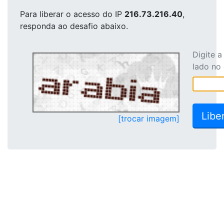
Para liberar o acesso
do IP
216.73.216.40
,
responda ao desafio abaixo.
Digite 
lado no
[trocar imagem]