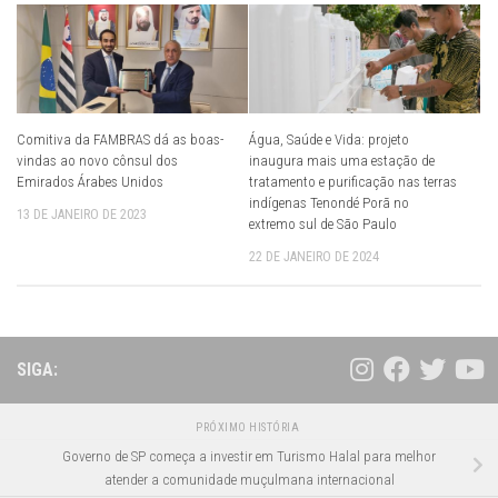
Comitiva da FAMBRAS dá as boas-
Água, Saúde e Vida: projeto
vindas ao novo cônsul dos
inaugura mais uma estação de
Emirados Árabes Unidos
tratamento e purificação nas terras
indígenas Tenondé Porã no
13 DE JANEIRO DE 2023
extremo sul de São Paulo
22 DE JANEIRO DE 2024
SIGA:
PRÓXIMO HISTÓRIA
Governo de SP começa a investir em Turismo Halal para melhor
atender a comunidade muçulmana internacional