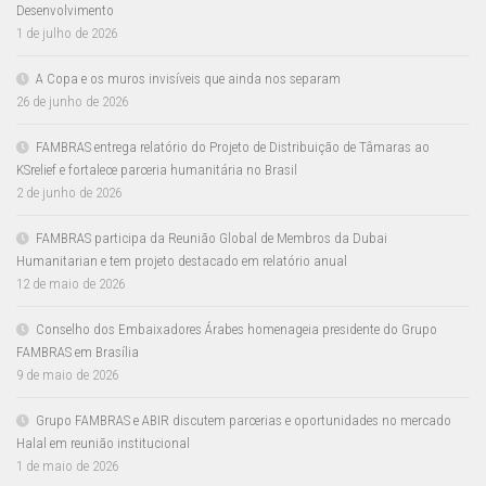
Desenvolvimento
1 de julho de 2026
A Copa e os muros invisíveis que ainda nos separam
26 de junho de 2026
FAMBRAS entrega relatório do Projeto de Distribuição de Tâmaras ao
KSrelief e fortalece parceria humanitária no Brasil
2 de junho de 2026
FAMBRAS participa da Reunião Global de Membros da Dubai
Humanitarian e tem projeto destacado em relatório anual
12 de maio de 2026
Conselho dos Embaixadores Árabes homenageia presidente do Grupo
FAMBRAS em Brasília
9 de maio de 2026
Grupo FAMBRAS e ABIR discutem parcerias e oportunidades no mercado
Halal em reunião institucional
1 de maio de 2026