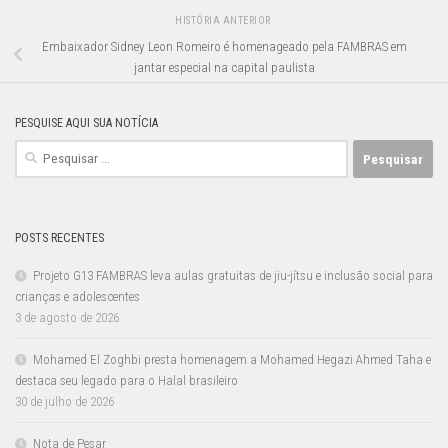
HISTÓRIA ANTERIOR
Embaixador Sidney Leon Romeiro é homenageado pela FAMBRAS em
jantar especial na capital paulista
PESQUISE AQUI SUA NOTÍCIA
Pesquisar
por:
POSTS RECENTES
Projeto G13 FAMBRAS leva aulas gratuitas de jiu-jítsu e inclusão social para
crianças e adolescentes
3 de agosto de 2026
Mohamed El Zoghbi presta homenagem a Mohamed Hegazi Ahmed Taha e
destaca seu legado para o Halal brasileiro
30 de julho de 2026
Nota de Pesar