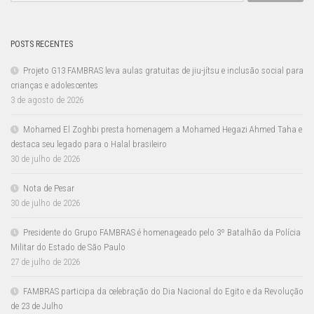
POSTS RECENTES
Projeto G13 FAMBRAS leva aulas gratuitas de jiu-jítsu e inclusão social para
crianças e adolescentes
3 de agosto de 2026
Mohamed El Zoghbi presta homenagem a Mohamed Hegazi Ahmed Taha e
destaca seu legado para o Halal brasileiro
30 de julho de 2026
Nota de Pesar
30 de julho de 2026
Presidente do Grupo FAMBRAS é homenageado pelo 3º Batalhão da Polícia
Militar do Estado de São Paulo
27 de julho de 2026
FAMBRAS participa da celebração do Dia Nacional do Egito e da Revolução
de 23 de Julho