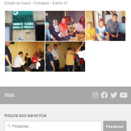
Estado do Ceará – Fortaleza – Evento 01
SIGA:
PESQUISE AQUI SUA NOTÍCIA
Pesquisar
por: