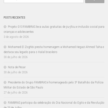
por:
POSTS RECENTES
Projeto G13 FAMBRAS leva aulas gratuitas de jiu-jítsu e inclusão social para
crianças e adolescentes
3 de agosto de 2026
Mohamed El Zoghbi presta homenagem a Mohamed Hegazi Ahmed Taha e
destaca seu legado para o Halal brasileiro
30 de julho de 2026
Nota de Pesar
30 de julho de 2026
Presidente do Grupo FAMBRAS é homenageado pelo 3º Batalhão da Polícia
Militar do Estado de São Paulo
27 de julho de 2026
FAMBRAS participa da celebração do Dia Nacional do Egito e da Revolução
de 23 de Julho