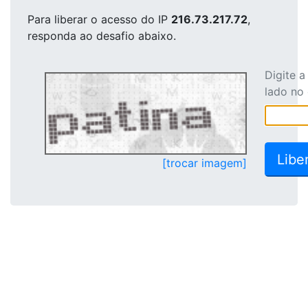
Para liberar o acesso
do IP
216.73.217.72
,
responda ao desafio abaixo.
Digite 
lado no
[trocar imagem]