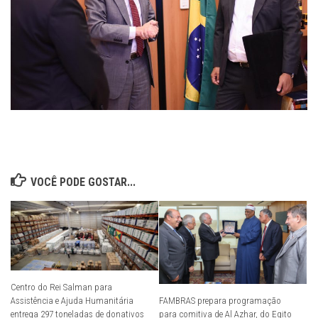
VOCÊ PODE GOSTAR...
Centro do Rei Salman para
Assistência e Ajuda Humanitária
FAMBRAS prepara programação
entrega 297 toneladas de donativos
para comitiva de Al Azhar, do Egito