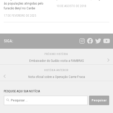
às populações atingidas pelo
10 DE AGOSTO DE 2018
furacão Beryl no Caribe
17 DE FEVEREIRO DE 2025
SIGA:
PRÓXIMO HISTÓRIA
Embaixador do Sudão visita a FAMBRAS
HISTÓRIA ANTERIOR
Nota oficial sobre a Operação Carne Fraca
PESQUISE AQUI SUA NOTÍCIA
Pesquisar
por: