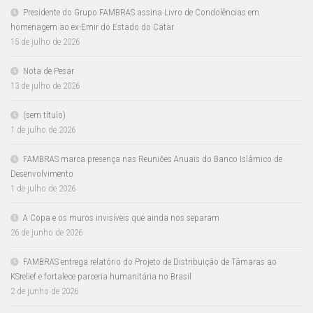
Presidente do Grupo FAMBRAS assina Livro de Condolências em
homenagem ao ex-Emir do Estado do Catar
15 de julho de 2026
Nota de Pesar
13 de julho de 2026
(sem título)
1 de julho de 2026
FAMBRAS marca presença nas Reuniões Anuais do Banco Islâmico de
Desenvolvimento
1 de julho de 2026
A Copa e os muros invisíveis que ainda nos separam
26 de junho de 2026
FAMBRAS entrega relatório do Projeto de Distribuição de Tâmaras ao
KSrelief e fortalece parceria humanitária no Brasil
2 de junho de 2026