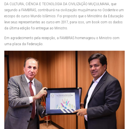
DA CULTURA, CIÊNCIA E TECNOLOGIA DA CIVILIZAÇÃO MUÇULMANA, que
segundo a FAMBRAS, contribuirá na civilização muçulmana no Ocidente e um
escopo do curso Mundo Islâmico. Foi proposto que o Ministério da Educação
leve seus representantes ao curso em 2017, para isso, um book com os dados
da última edição foi entregue ao Ministro.
Em agradecimento pela recepção, a FAMBRAS homenageou o Ministro com
uma placa da Federação.