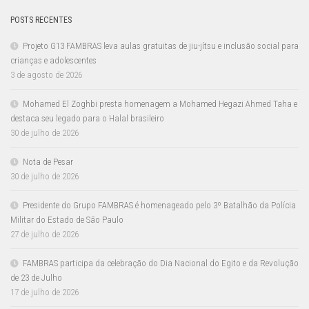
POSTS RECENTES
Projeto G13 FAMBRAS leva aulas gratuitas de jiu-jítsu e inclusão social para
crianças e adolescentes
3 de agosto de 2026
Mohamed El Zoghbi presta homenagem a Mohamed Hegazi Ahmed Taha e
destaca seu legado para o Halal brasileiro
30 de julho de 2026
Nota de Pesar
30 de julho de 2026
Presidente do Grupo FAMBRAS é homenageado pelo 3º Batalhão da Polícia
Militar do Estado de São Paulo
27 de julho de 2026
FAMBRAS participa da celebração do Dia Nacional do Egito e da Revolução
de 23 de Julho
17 de julho de 2026