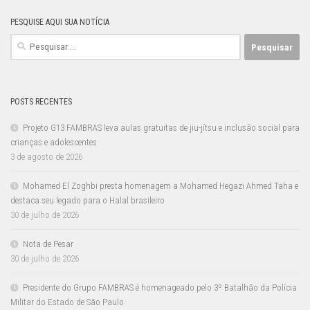
PESQUISE AQUI SUA NOTÍCIA
Pesquisar
por:
POSTS RECENTES
Projeto G13 FAMBRAS leva aulas gratuitas de jiu-jítsu e inclusão social para
crianças e adolescentes
3 de agosto de 2026
Mohamed El Zoghbi presta homenagem a Mohamed Hegazi Ahmed Taha e
destaca seu legado para o Halal brasileiro
30 de julho de 2026
Nota de Pesar
30 de julho de 2026
Presidente do Grupo FAMBRAS é homenageado pelo 3º Batalhão da Polícia
Militar do Estado de São Paulo