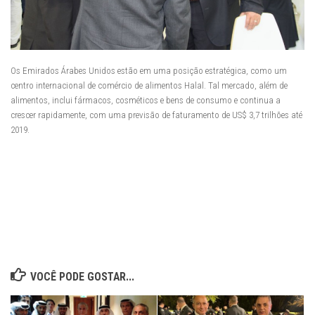
Os Emirados Árabes Unidos estão em uma posição estratégica, como um
centro internacional de comércio de alimentos Halal. Tal mercado, além de
alimentos, inclui fármacos, cosméticos e bens de consumo e continua a
crescer rapidamente, com uma previsão de faturamento de US$ 3,7 trilhões até
2019.
VOCÊ PODE GOSTAR...