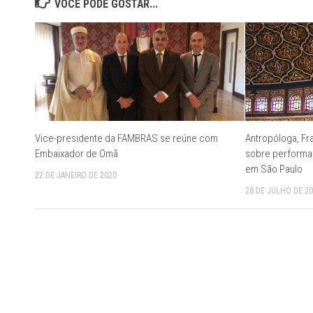
VOCÊ PODE GOSTAR...
Vice-presidente da FAMBRAS se reúne com
Antropóloga, Fra
Embaixador de Omã
sobre performa
em São Paulo
22 DE JANEIRO DE 2020
28 DE JULHO DE 2