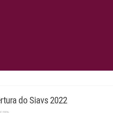
rtura do Siavs 2022
DE 2026