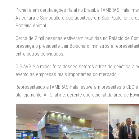
Pioneira em certificações Halal no Brasil, a FAMBRAS Halal ma
Avicultura e Suinocultura que acontece em São Paulo, entre o
Proteína Animal.
Cerca de 2 mil pessoas estiveram reunidas no Palácio de Co
presença o presidente Jair Bolsonaro, ministros e representa
entre outros convidados.
O SIAVS é a maior feira desses setores e traz de genética a 
evento as empresas mais importantes do mercado.
Representando a FAMBRAS Halal estiveram presentes o CEO e vic
planejamento; Ali Chahine, gerente operacional da área de Bovin