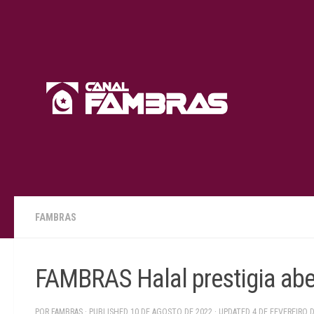
Skip to content
FAMBRAS
FAMBRAS Halal prestigia abe
POR
FAMBRAS
· PUBLISHED
10 DE AGOSTO DE 2022
· UPDATED
4 DE FEVEREIRO 