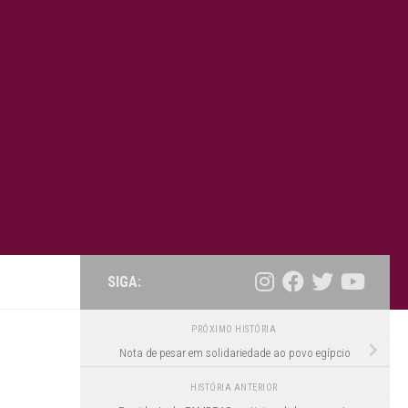
SIGA:
PRÓXIMO HISTÓRIA
Nota de pesar em solidariedade ao povo egípcio
HISTÓRIA ANTERIOR