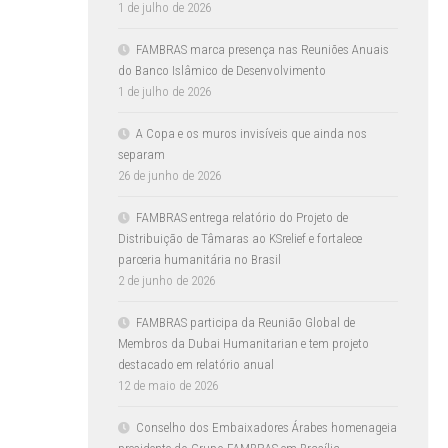
1 de julho de 2026
FAMBRAS marca presença nas Reuniões Anuais
do Banco Islâmico de Desenvolvimento
1 de julho de 2026
A Copa e os muros invisíveis que ainda nos
separam
26 de junho de 2026
FAMBRAS entrega relatório do Projeto de
Distribuição de Tâmaras ao KSrelief e fortalece
parceria humanitária no Brasil
2 de junho de 2026
FAMBRAS participa da Reunião Global de
Membros da Dubai Humanitarian e tem projeto
destacado em relatório anual
12 de maio de 2026
Conselho dos Embaixadores Árabes homenageia