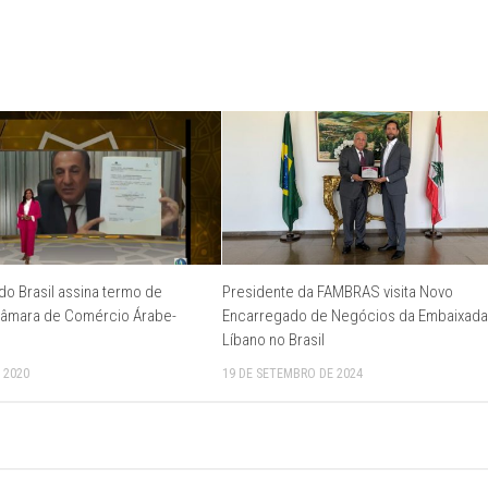
do Brasil assina termo de
Presidente da FAMBRAS visita Novo
âmara de Comércio Árabe-
Encarregado de Negócios da Embaixada
Líbano no Brasil
 2020
19 DE SETEMBRO DE 2024