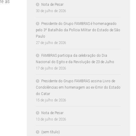
re as
Nota de Pesar
30 de julho de 2026
Presidente do Grupo FAMBRAS é homenageado
pelo 3º Batalhão da Polícia Militar do Estado de São
Paulo
27 de julho de 2026
FAMBRAS participa da celebração do Dia
Nacional do Egito e da Revolução de 23 de Julho
17 de julho de 2026
Presidente do Grupo FAMBRAS assina Livro de
Condolências em homenagem ao ex-Emir do Estado
do Catar
15 de julho de 2026
Nota de Pesar
13 de julho de 2026
(sem título)