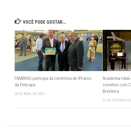
VOCÊ PODE GOSTAR...
FAMBRAS participa da cerimônia de 49 anos
Academia Halal 
da Embrapa
convênio com C
Brasileira
28 DE ABRIL DE 2022
22 DE OUTUBRO DE