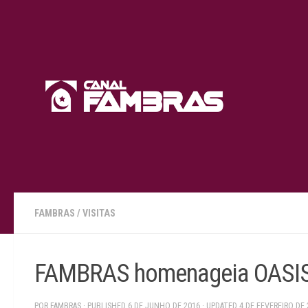
Skip to content
FAMBRAS
/
VISITAS
FAMBRAS homenageia OASIS 
POR
FAMBRAS
· PUBLISHED
6 DE JUNHO DE 2016
· UPDATED
4 DE FEVEREIRO DE 