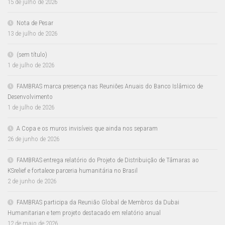
15 de julho de 2026
Nota de Pesar
13 de julho de 2026
(sem título)
1 de julho de 2026
FAMBRAS marca presença nas Reuniões Anuais do Banco Islâmico de
Desenvolvimento
1 de julho de 2026
A Copa e os muros invisíveis que ainda nos separam
26 de junho de 2026
FAMBRAS entrega relatório do Projeto de Distribuição de Tâmaras ao
KSrelief e fortalece parceria humanitária no Brasil
2 de junho de 2026
FAMBRAS participa da Reunião Global de Membros da Dubai
Humanitarian e tem projeto destacado em relatório anual
12 de maio de 2026