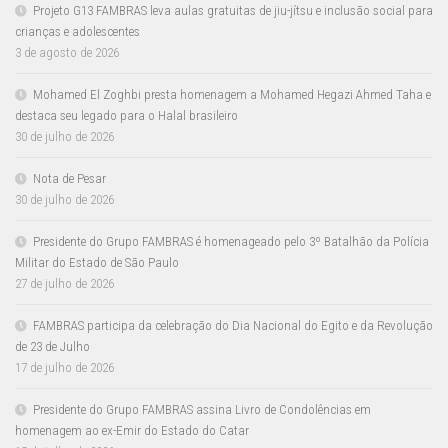
Projeto G13 FAMBRAS leva aulas gratuitas de jiu-jítsu e inclusão social para
crianças e adolescentes
3 de agosto de 2026
Mohamed El Zoghbi presta homenagem a Mohamed Hegazi Ahmed Taha e
destaca seu legado para o Halal brasileiro
30 de julho de 2026
Nota de Pesar
30 de julho de 2026
Presidente do Grupo FAMBRAS é homenageado pelo 3º Batalhão da Polícia
Militar do Estado de São Paulo
27 de julho de 2026
FAMBRAS participa da celebração do Dia Nacional do Egito e da Revolução
de 23 de Julho
17 de julho de 2026
Presidente do Grupo FAMBRAS assina Livro de Condolências em
homenagem ao ex-Emir do Estado do Catar