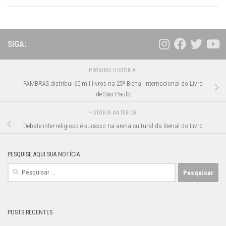
SIGA:
PRÓXIMO HISTÓRIA
FAMBRAS distribui 60 mil livros na 25ª Bienal Internacional do Livro
de São Paulo
HISTÓRIA ANTERIOR
Debate inter-religioso é sucesso na arena cultural da Bienal do Livro
PESQUISE AQUI SUA NOTÍCIA
Pesquisar
por:
POSTS RECENTES