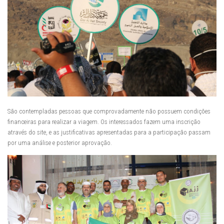
São contempladas pessoas que comprovadamente não possuem condições
financeiras para realizar a viagem. Os interessados fazem uma inscrição
através do site, e as justificativas apresentadas para a participação passam
por uma análise e posterior aprovação.