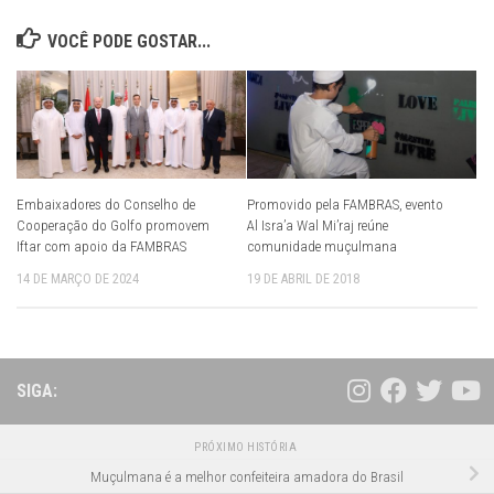
VOCÊ PODE GOSTAR...
Embaixadores do Conselho de
Promovido pela FAMBRAS, evento
Cooperação do Golfo promovem
Al Isra’a Wal Mi’raj reúne
Iftar com apoio da FAMBRAS
comunidade muçulmana
14 DE MARÇO DE 2024
19 DE ABRIL DE 2018
SIGA:
PRÓXIMO HISTÓRIA
Muçulmana é a melhor confeiteira amadora do Brasil