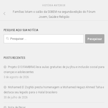
HISTÓRIA ANTERIOR
Famílias lotam o salão da SOBEM na segunda edição do Fórum
Jovem, Saúde e Religião
PESQUISE AQUI SUA NOTÍCIA
Pesquisar
por:
POSTS RECENTES
Projeto G13 FAMBRAS leva aulas gratuitas de jiu-jítsu e inclusão social para
crianças e adolescentes
3 de agosto de 2026
Mohamed El Zoghbi presta homenagem a Mohamed Hegazi Ahmed Taha e
destaca seu legado para o Halal brasileiro
30 de julho de 2026
Nota de Pesar