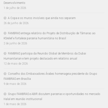
Desenvolvimento
1 de julho de 2026
A Copa e os muros invisíveis que ainda nos separam
26 de junho de 2026
FAMBRAS entrega relatório do Projeto de Distribuição de Tâmaras ao
KSrelief e fortalece parceria humanitária no Brasil
2 de junho de 2026
FAMBRAS participa da Reunião Global de Membros da Dubai
Humanitarian e tem projeto destacado em relatório anual
12 de maio de 2026
Conselho dos Embaixadores Árabes homenageia presidente do Grupo
FAMBRAS em Brasília
9 de maio de 2026
Grupo FAMBRAS e ABIR discutem parcerias e oportunidades no mercado
Halal em reunião institucional
1 de maio de 2026