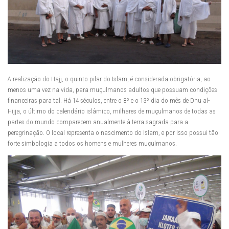
A realização do Hajj, o quinto pilar do Islam, é considerada obrigatória, ao
menos uma vez na vida, para muçulmanos adultos que possuam condições
financeiras para tal. Há 14 séculos, entre o 8º e o 13º dia do mês de Dhu al-
Hijja, o último do calendário islâmico, milhares de muçulmanos de todas as
partes do mundo comparecem anualmente à terra sagrada para a
peregrinação. O local representa o nascimento do Islam, e por isso possui tão
forte simbologia a todos os homens e mulheres muçulmanos.