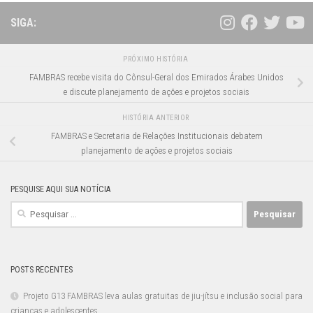
SIGA:
PRÓXIMO HISTÓRIA
FAMBRAS recebe visita do Cônsul-Geral dos Emirados Árabes Unidos
e discute planejamento de ações e projetos sociais
HISTÓRIA ANTERIOR
FAMBRAS e Secretaria de Relações Institucionais debatem
planejamento de ações e projetos sociais
PESQUISE AQUI SUA NOTÍCIA
Pesquisar
por:
POSTS RECENTES
Projeto G13 FAMBRAS leva aulas gratuitas de jiu-jítsu e inclusão social para
crianças e adolescentes