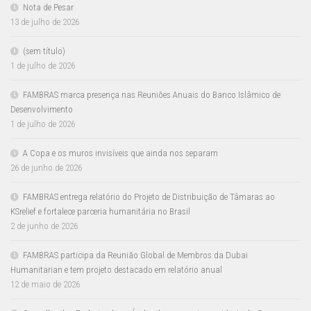
Nota de Pesar
13 de julho de 2026
(sem título)
1 de julho de 2026
FAMBRAS marca presença nas Reuniões Anuais do Banco Islâmico de
Desenvolvimento
1 de julho de 2026
A Copa e os muros invisíveis que ainda nos separam
26 de junho de 2026
FAMBRAS entrega relatório do Projeto de Distribuição de Tâmaras ao
KSrelief e fortalece parceria humanitária no Brasil
2 de junho de 2026
FAMBRAS participa da Reunião Global de Membros da Dubai
Humanitarian e tem projeto destacado em relatório anual
12 de maio de 2026