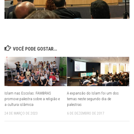
VOCÊ PODE GOSTAR...
Islam nas Escolas: FAMBRAS
A expansão do Islam foi um dos
promove palestra sobre a religião e
temas neste segundo dia de
a cultura islâmica
palestras
24 DE MARÇO DE 2023
6 DE DEZEMBRO DE 2017