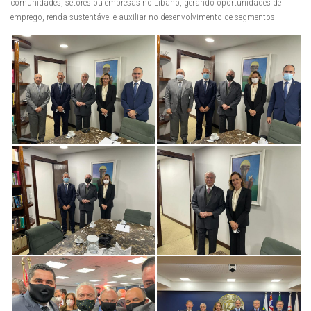
comunidades, setores ou empresas no Líbano, gerando oportunidades de
emprego, renda sustentável e auxiliar no desenvolvimento de segmentos.