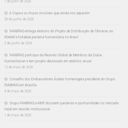
1 de julho de 2026
A Copa e os muros invisíveis que ainda nos separam
26 de junho de 2026
FAMBRAS entrega relatório do Projeto de Distribuição de Tâmaras ao
KSrelief e fortalece parceria humanitária no Brasil
2 de junho de 2026
FAMBRAS participa da Reunião Global de Membros da Dubai
Humanitarian e tem projeto destacado em relatório anual
12 de maio de 2026
Conselho dos Embaixadores Árabes homenageia presidente do Grupo
FAMBRAS em Brasília
9 de maio de 2026
Grupo FAMBRAS e ABIR discutem parcerias e oportunidades no mercado
Halal em reunião institucional
1 de maio de 2026