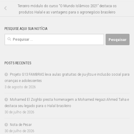
Terceiro módulo do curso “O Mundo Islâmico 2021” destaca os
produtos Halal e as vantagens para o agronegócio brasileiro
PESQUISE AQUI SUA NOTÍCIA
Pesquisar
por:
POSTS RECENTES
Projeto G13 FAMBRAS leva aulas gratuitas de jiu-jítsu e inclusão social para
crianças e adolescentes
3 de agosto de 2026
Mohamed El Zoghbi presta homenagem a Mohamed Hegazi Ahmed Taha e
destaca seu legado para o Halal brasileiro
30 de julho de 2026
Nota de Pesar
30 de julho de 2026