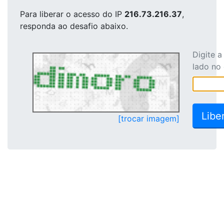
Para liberar o acesso
do IP
216.73.216.37
,
responda ao desafio abaixo.
Digite 
lado no
[trocar imagem]