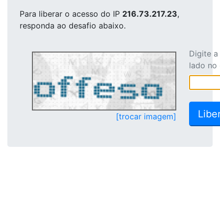
Para liberar o acesso
do IP
216.73.217.23
,
responda ao desafio abaixo.
Digite 
lado no
[trocar imagem]