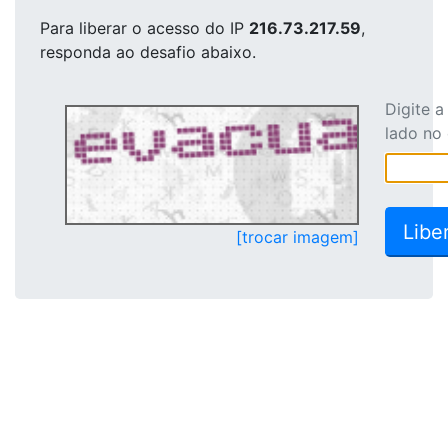
Para liberar o acesso
do IP
216.73.217.59
,
responda ao desafio abaixo.
Digite 
lado no
[trocar imagem]