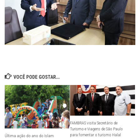
VOCÊ PODE GOSTAR...
FAMBRAS visita Secretário de
Turismo e Viagens de São Paulo
para fomentar o turismo Halal
Última ação do ano do Islam