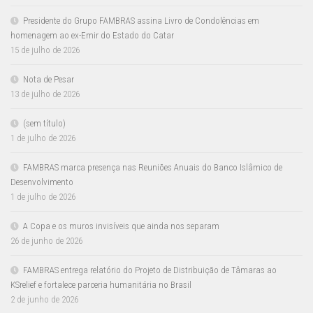
Presidente do Grupo FAMBRAS assina Livro de Condolências em
homenagem ao ex-Emir do Estado do Catar
15 de julho de 2026
Nota de Pesar
13 de julho de 2026
(sem título)
1 de julho de 2026
FAMBRAS marca presença nas Reuniões Anuais do Banco Islâmico de
Desenvolvimento
1 de julho de 2026
A Copa e os muros invisíveis que ainda nos separam
26 de junho de 2026
FAMBRAS entrega relatório do Projeto de Distribuição de Tâmaras ao
KSrelief e fortalece parceria humanitária no Brasil
2 de junho de 2026