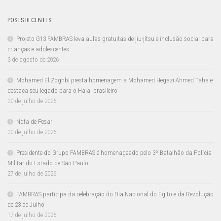
POSTS RECENTES
Projeto G13 FAMBRAS leva aulas gratuitas de jiu-jítsu e inclusão social para
crianças e adolescentes
3 de agosto de 2026
Mohamed El Zoghbi presta homenagem a Mohamed Hegazi Ahmed Taha e
destaca seu legado para o Halal brasileiro
30 de julho de 2026
Nota de Pesar
30 de julho de 2026
Presidente do Grupo FAMBRAS é homenageado pelo 3º Batalhão da Polícia
Militar do Estado de São Paulo
27 de julho de 2026
FAMBRAS participa da celebração do Dia Nacional do Egito e da Revolução
de 23 de Julho
17 de julho de 2026