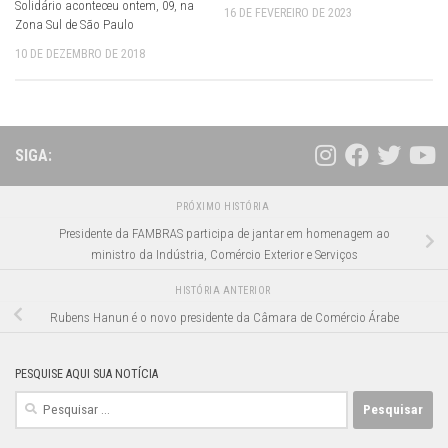
Solidário aconteceu ontem, 09, na
16 DE FEVEREIRO DE 2023
Zona Sul de São Paulo
10 DE DEZEMBRO DE 2018
SIGA:
PRÓXIMO HISTÓRIA
Presidente da FAMBRAS participa de jantar em homenagem ao
ministro da Indústria, Comércio Exterior e Serviços
HISTÓRIA ANTERIOR
Rubens Hanun é o novo presidente da Câmara de Comércio Árabe
PESQUISE AQUI SUA NOTÍCIA
Pesquisar
por: