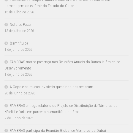
homenagem ao ex-Emir do Estado do Catar
15 de julho de 2026
Nota de Pesar
13 de julho de 2026
(sem título)
1 de julho de 2026
FAMBRAS marca presença nas Reuniões Anuais do Banco Islâmico de
Desenvolvimento
1 de julho de 2026
A Copa e os muros invisíveis que ainda nos separam
26 de junho de 2026
FAMBRAS entrega relatório do Projeto de Distribuição de Tâmaras ao
KSrelief e fortalece parceria humanitária no Brasil
2 de junho de 2026
FAMBRAS participa da Reunião Global de Membros da Dubai