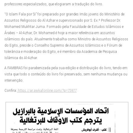
professores especializados, que elogiaram a tradução do livro.
“O Islam Fala por Si” foi preparado por grandes Imãs jovens do Ministério de
Assuntos Religiosos do Al Azhar e supervisionado por S. Ex.ª Professor Dr.
Mohamed Mukhtar Juma. Formado pela Faculdade de Estudos Islâmicos e
Árabes – Al-Azhar, Dr. Mohamed é hoje a maior referência em assuntos
islâmicos do país. Atualmente trabalha como Ministro de Assuntos Religiosos
do Egito, preside o Conselho Supremo de Assuntos Islâmicos e o Fórum de
tolerância e moderação do Egito, e é membro da Academia de Pesquisa
Islâmica do Al-Azhar.
A FAMBRAS foi parabenizada pela sua edição e distribuição do livro, tendo em
vista que todo o conteúdo do livro foi preservado, sem nenhuma mudança ou
intervenção.
Confira:
https://ar.awkafonline.com/?p=75977