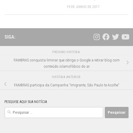
19 DE JUNHO DE 2017
SIGA:
PRÓXIMO HISTÓRIA
FAMBRAS conquista liminar que obriga o Google a retirar blog com
conteúdo islamofóbico do ar
HISTÓRIA ANTERIOR
FAMBRAS participa da Campanha “Imigrante, São Paulo te Acolhe”
PESQUISE AQUI SUA NOTÍCIA
Pesquisar
por: