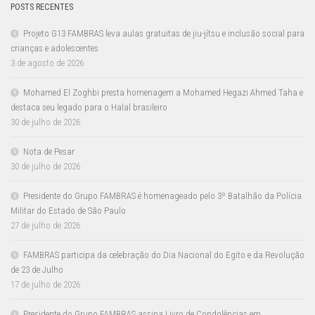
POSTS RECENTES
Projeto G13 FAMBRAS leva aulas gratuitas de jiu-jítsu e inclusão social para
crianças e adolescentes
3 de agosto de 2026
Mohamed El Zoghbi presta homenagem a Mohamed Hegazi Ahmed Taha e
destaca seu legado para o Halal brasileiro
30 de julho de 2026
Nota de Pesar
30 de julho de 2026
Presidente do Grupo FAMBRAS é homenageado pelo 3º Batalhão da Polícia
Militar do Estado de São Paulo
27 de julho de 2026
FAMBRAS participa da celebração do Dia Nacional do Egito e da Revolução
de 23 de Julho
17 de julho de 2026
Presidente do Grupo FAMBRAS assina Livro de Condolências em