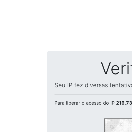
Ver
Seu IP fez diversas tentati
Para liberar o acesso
do IP
216.73