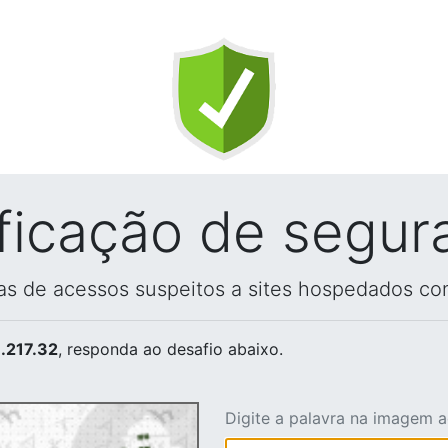
ificação de segur
vas de acessos suspeitos a sites hospedados co
.217.32
, responda ao desafio abaixo.
Digite a palavra na imagem 