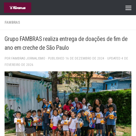
Skip to content
FAMBRAS
Grupo FAMBRAS realiza entrega de doações de fim de
ano em creche de São Paulo
POR
FAMBRAS JORNALISMO
· PUBLISHED
16 DE DEZEMBRO DE 2024
· UPDATED
4 DE
FEVEREIRO DE 2026