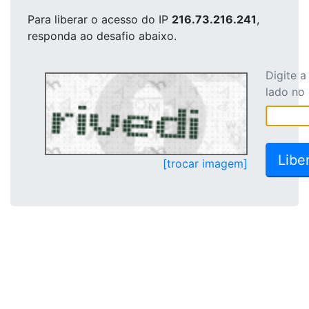
Para liberar o acesso
do IP
216.73.216.241
,
responda ao desafio abaixo.
Digite 
lado no
[trocar imagem]