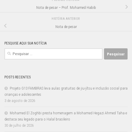
Nota de pesar – Prof. Mohamed Habib
HISTÓRIA ANTERIOR
Nota de pesar
PESQUISE AQUI SUA NOTÍCIA
Pesquisar
por:
POSTS RECENTES
Projeto G13 FAMBRAS leva aulas gratuitas de jiu-jítsu e inclusão social para
crianças e adolescentes
3 de agosto de 2026
Mohamed El Zoghbi presta homenagem a Mohamed Hegazi Ahmed Taha e
destaca seu legado para o Halal brasileiro
30 de julho de 2026