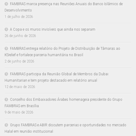
FAMBRAS marca presença nas Reuniões Anuais do Banco Islâmico de
Desenvolvimento
1 de julho de 2026
A Copa e os muros invisíveis que ainda nos separam
26 de junho de 2026
FAMBRAS entrega relatório do Projeto de Distribuição de Tâmaras ao
KSrelief e fortalece parceria humanitária no Brasil
2 de junho de 2026
FAMBRAS participa da Reunião Global de Membros da Dubai
Humanitarian e tem projeto destacado em relatório anual
12 de maio de 2026
Conselho dos Embaixadores Árabes homenageia presidente do Grupo
FAMBRAS em Brasília
9 de maio de 2026
Grupo FAMBRAS e ABIR discutem parcerias e oportunidades no mercado
Halal em reunião institucional