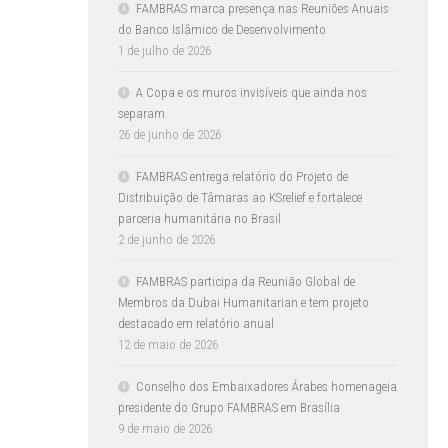
FAMBRAS marca presença nas Reuniões Anuais
do Banco Islâmico de Desenvolvimento
1 de julho de 2026
A Copa e os muros invisíveis que ainda nos
separam
26 de junho de 2026
FAMBRAS entrega relatório do Projeto de
Distribuição de Tâmaras ao KSrelief e fortalece
parceria humanitária no Brasil
2 de junho de 2026
FAMBRAS participa da Reunião Global de
Membros da Dubai Humanitarian e tem projeto
destacado em relatório anual
12 de maio de 2026
Conselho dos Embaixadores Árabes homenageia
presidente do Grupo FAMBRAS em Brasília
9 de maio de 2026