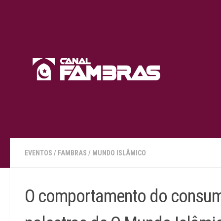
Skip to content
EVENTOS
/
FAMBRAS
/
MUNDO ISLÂMICO
O comportamento do consumid