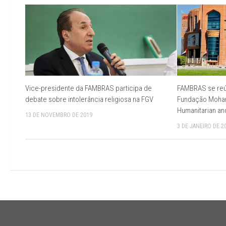
Vice-presidente da FAMBRAS participa de
FAMBRAS se reún
debate sobre intolerância religiosa na FGV
Fundação Moham
Humanitarian and
13 DE NOVEMBRO DE 2019
3 DE JANEIRO DE 2