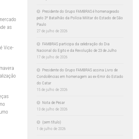
Presidente do Grupo FAMBRAS é homenageado
pelo 3º Batalhão da Polícia Militar do Estado de São
 mercado
Paulo
ade as
27 de julho de 2026
FAMBRAS participa da celebração do Dia
é Vice-
Nacional do Egito e da Revolução de 23 de Julho
17 de julho de 2026
imavera
Presidente do Grupo FAMBRAS assina Livro de
alização
Condolências em homenagem ao ex-Emir do Estado
do Catar
15 de julho de 2026
eças
Nota de Pesar
omo
13 de julho de 2026
sumo
(sem título)
1 de julho de 2026