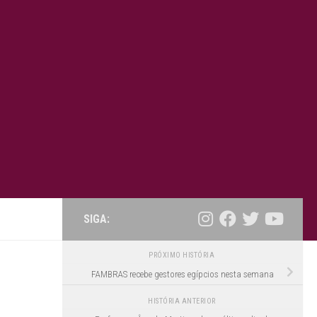
SIGA:
PRÓXIMO HISTÓRIA
FAMBRAS recebe gestores egípcios nesta semana
HISTÓRIA ANTERIOR