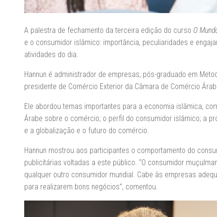
A palestra de fechamento da terceira edição do curso
O Mundo
e o consumidor islâmico: importância, peculiaridades e enga
atividades do dia.
Hannun é administrador de empresas, pós-graduado em Metodol
presidente de Comércio Exterior da Câmara de Comércio Árabe
Ele abordou temas importantes para a economia islâmica, co
Árabe sobre o comércio; o perfil do consumidor islâmico; a p
e a globalização e o futuro do comércio.
Hannun mostrou aos participantes o comportamento do cons
publicitárias voltadas a este público. “O consumidor muçulma
qualquer outro consumidor mundial. Cabe às empresas adequ
para realizarem bons negócios”, comentou.