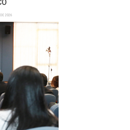
co
 DE 2026