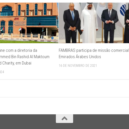
e com a diretoria da
FAMBRAS participa de missão comercial
med Bin Rashid Al Maktoum
Emirados Árabes Unidos
 Charity, em Dubai
16 DE NOVEMBRO DE 2021
024