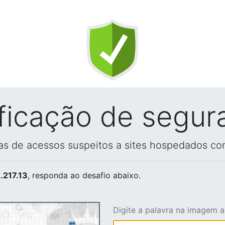
ificação de segur
vas de acessos suspeitos a sites hospedados co
.217.13
, responda ao desafio abaixo.
Digite a palavra na imagem 