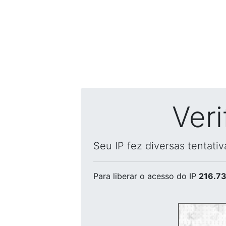
Ver
Seu IP fez diversas tentati
Para liberar o acesso
do IP
216.73