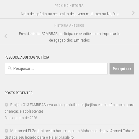
PRÓXIMO HISTÓRIA
Nota de repúdio ao sequestro de jovens mulheres na Nigéria
HISTÓRIA ANTERIOR
Presidente da FAMBRAS participa de reuniões com importante
delegação dos Emirados
PESQUISE AQUI SUA NOTÍCIA
Pesquisar
por:
POSTS RECENTES
Projeto G13 FAMBRAS leva aulas gratuitas de jiu-jítsu e inclusão social para
crianças e adolescentes
3 de agosto de 2026
Mohamed El Zoghbi presta homenagem a Mohamed Hegazi Ahmed Taha e
destaca seu legado para o Halal brasileiro