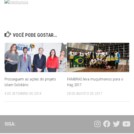
VOCÊ PODE GOSTAR...
Prosseguem as ações do projeto
FAMBRAS leva muçulmanos para o
Islam Solidário
Hajj 2017
4 DE SETEMBRO DE 2014
28 DE AGOSTO DE 2017
SIGA: