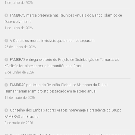
1 de julho de 2026
FAMBRAS marca presença nas Reuniões Anuais do Banco Islâmico de
Desenvolvimento
1 de julho de 2026
A Copa e os muros invisíveis que ainda nos separam
26 de junho de 2026
FAMBRAS entrega relatório do Projeto de Distribuição de Tâmaras ao
KSrelief e fortalece parceria humanitária no Brasil
2 de junho de 2026
FAMBRAS participa da Reunião Global de Membros da Dubai
Humanitarian e tem projeto destacado em relatório anual
12 de maio de 2026
Conselho dos Embaixadores Árabes homenageia presidente do Grupo
FAMBRAS em Brasília
9 de maio de 2026