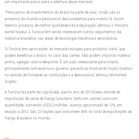
um importante passo para a abertura desse mercado.
“Precisamos de investimentos do Brasil na parte de aves. Vocês são os
primeiros do mundo e precisamos dessa expertise para investir lá. Assim
teremos produtos de melhor qualidade e boa reputação” afirmou o ministro
kamel Naceur. A Tunísia tem ainda interesse em outros seguimentos da
indústria brasielira, nas áreas de tecnologia mecânica e aeronáutica.
“A Tunísia tem aprovações do mercado europeu para produtos Halal, que
podem beneficiar o Brasil, no caso das carnes. Eles podem importar matéria
prima, agregar valor e reexportar. É um país interessante para investir,
principalmente com esse novo governo que está se mostrando muito maduro
no sentido de fortalecer as instituições e a democracia” afirmou Mohamed
Zoghbi.
A Tunísia faz parte da Liga Árabe, que no ano de 2013 bateu recorde de
importação de carne de frango brasileira, tanto em valores como em
quantidade, somando US$3,2 milhões, avanço aproximado de 12%, em
relação a 2012. São 22 nações que consomem 40% do total de exportações de
frango brasileiro no mundo.