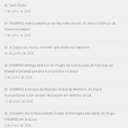
(sem título)
1 de julho de 2026
FAMBRAS marca presença nas Reuniões Anuais do Banco Islâmico de
Desenvolvimento
1 de julho de 2026
A Copa e os muros invisíveis que ainda nos separam
26 de junho de 2026
FAMBRAS entrega relatório do Projeto de Distribuição de Tâmaras ao
KSrelief e fortalece parceria humanitária no Brasil
2 de junho de 2026
FAMBRAS participa da Reunião Global de Membros da Dubai
Humanitarian e tem projeto destacado em relatório anual
12 de maio de 2026
Conselho dos Embaixadores Árabes homenageia presidente do Grupo
FAMBRAS em Brasília
9 de maio de 2026