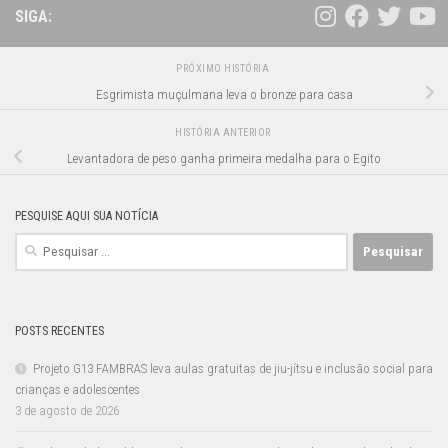
SIGA:
PRÓXIMO HISTÓRIA
Esgrimista muçulmana leva o bronze para casa
HISTÓRIA ANTERIOR
Levantadora de peso ganha primeira medalha para o Egito
PESQUISE AQUI SUA NOTÍCIA
Pesquisar
por:
POSTS RECENTES
Projeto G13 FAMBRAS leva aulas gratuitas de jiu-jítsu e inclusão social para
crianças e adolescentes
3 de agosto de 2026