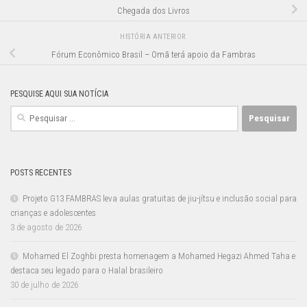
Chegada dos Livros
HISTÓRIA ANTERIOR
Fórum Econômico Brasil – Omã terá apoio da Fambras
PESQUISE AQUI SUA NOTÍCIA
Pesquisar
por:
POSTS RECENTES
Projeto G13 FAMBRAS leva aulas gratuitas de jiu-jítsu e inclusão social para
crianças e adolescentes
3 de agosto de 2026
Mohamed El Zoghbi presta homenagem a Mohamed Hegazi Ahmed Taha e
destaca seu legado para o Halal brasileiro
30 de julho de 2026