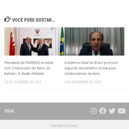
VOCÊ PODE GOSTAR...
Presidente da FAMBRAS se reúne
Academia Halal do Brasil promove
com Embaixador do Reino do
segundo treinamento on-line para
Bahrein, Sr. Bader Alhelaibi
colaboradores da Kerry
15 DE FEVEREIRO DE 2023
6 DE NOVEMBRO DE 2020
SIGA:
PRÓXIMO HISTÓRIA