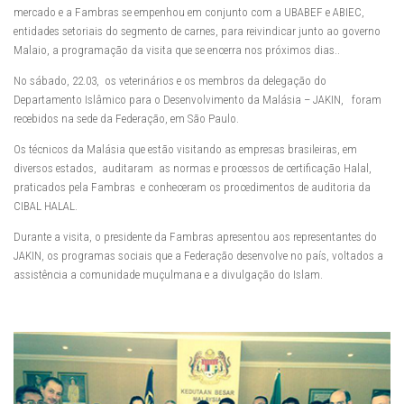
mercado e a Fambras se empenhou em conjunto com a UBABEF e ABIEC,
entidades setoriais do segmento de carnes, para reivindicar junto ao governo
Malaio, a programação da visita que se encerra nos próximos dias..
No sábado, 22.03, os veterinários e os membros da delegação do
Departamento Islâmico para o Desenvolvimento da Malásia – JAKIN, foram
recebidos na sede da Federação, em São Paulo.
Os técnicos da Malásia que estão visitando as empresas brasileiras, em
diversos estados, auditaram as normas e processos de certificação Halal,
praticados pela Fambras e conheceram os procedimentos de auditoria da
CIBAL HALAL.
Durante a visita, o presidente da Fambras apresentou aos representantes do
JAKIN, os programas sociais que a Federação desenvolve no país, voltados a
assistência a comunidade muçulmana e a divulgação do Islam.