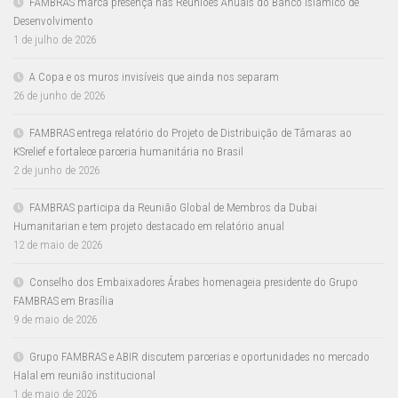
FAMBRAS marca presença nas Reuniões Anuais do Banco Islâmico de
Desenvolvimento
1 de julho de 2026
A Copa e os muros invisíveis que ainda nos separam
26 de junho de 2026
FAMBRAS entrega relatório do Projeto de Distribuição de Tâmaras ao
KSrelief e fortalece parceria humanitária no Brasil
2 de junho de 2026
FAMBRAS participa da Reunião Global de Membros da Dubai
Humanitarian e tem projeto destacado em relatório anual
12 de maio de 2026
Conselho dos Embaixadores Árabes homenageia presidente do Grupo
FAMBRAS em Brasília
9 de maio de 2026
Grupo FAMBRAS e ABIR discutem parcerias e oportunidades no mercado
Halal em reunião institucional
1 de maio de 2026