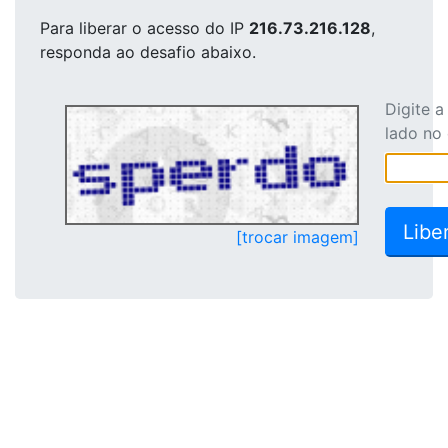
Para liberar o acesso
do IP
216.73.216.128
,
responda ao desafio abaixo.
Digite 
lado no
[trocar imagem]