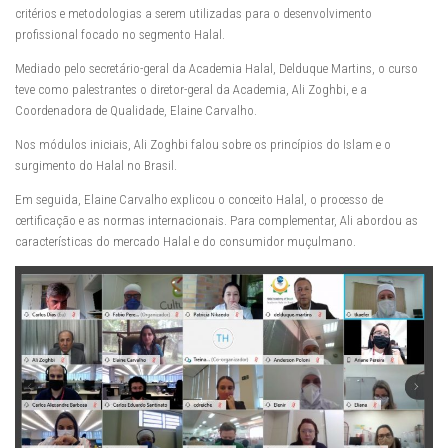
critérios e metodologias a serem utilizadas para o desenvolvimento
profissional focado no segmento Halal.
Mediado pelo secretário-geral da Academia Halal, Delduque Martins, o curso
teve como palestrantes o diretor-geral da Academia, Ali Zoghbi, e a
Coordenadora de Qualidade, Elaine Carvalho.
Nos módulos iniciais, Ali Zoghbi falou sobre os princípios do Islam e o
surgimento do Halal no Brasil.
Em seguida, Elaine Carvalho explicou o conceito Halal, o processo de
certificação e as normas internacionais. Para complementar, Ali abordou as
características do mercado Halal e do consumidor muçulmano.