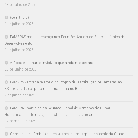
13 de julho de 2026
(sem título)
1 de julho de 2026
FAMBRAS marca presença nas Reuniões Anuais do Banco Islâmico de
Desenvolvimento
1 de julho de 2026
A Copa e os muros invisíveis que ainda nos separam
26 de junho de 2026
FAMBRAS entrega relatório do Projeto de Distribuição de Tâmaras ao
KSrelief e fortalece parceria humanitária no Brasil
2 de junho de 2026
FAMBRAS participa da Reunião Global de Membros da Dubai
Humanitarian e tem projeto destacado em relatório anual
12 de maio de 2026
Conselho dos Embaixadores Árabes homenageia presidente do Grupo