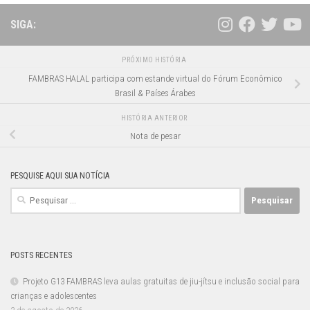
SIGA:
PRÓXIMO HISTÓRIA
FAMBRAS HALAL participa com estande virtual do Fórum Econômico
Brasil & Países Árabes
HISTÓRIA ANTERIOR
Nota de pesar
PESQUISE AQUI SUA NOTÍCIA
Pesquisar
por:
POSTS RECENTES
Projeto G13 FAMBRAS leva aulas gratuitas de jiu-jítsu e inclusão social para
crianças e adolescentes