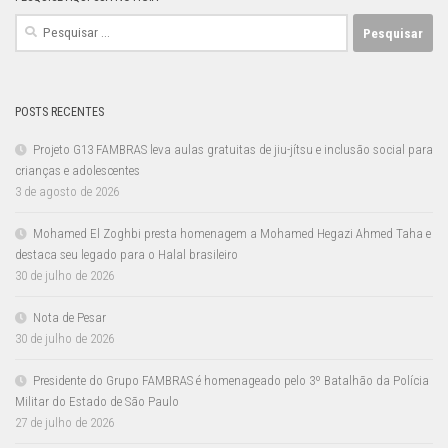
Pesquisar
por:
POSTS RECENTES
Projeto G13 FAMBRAS leva aulas gratuitas de jiu-jítsu e inclusão social para
crianças e adolescentes
3 de agosto de 2026
Mohamed El Zoghbi presta homenagem a Mohamed Hegazi Ahmed Taha e
destaca seu legado para o Halal brasileiro
30 de julho de 2026
Nota de Pesar
30 de julho de 2026
Presidente do Grupo FAMBRAS é homenageado pelo 3º Batalhão da Polícia
Militar do Estado de São Paulo
27 de julho de 2026