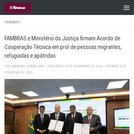
Skip to content
FAMBRAS
FAMBRAS e Ministério da Justiça firmam Acordo de
Cooperação Técnica em prol de pessoas migrantes,
refugiadas e apátridas
POR
FAMBRAS JORNALISMO
· PUBLISHED
28 DE NOVEMBRO DE 2024
· UPDATED
4 DE
FEVEREIRO DE 2026