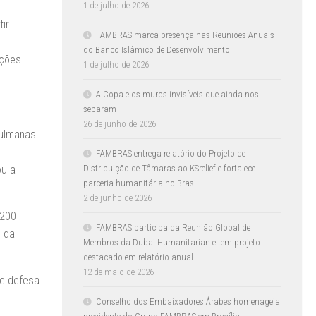
1 de julho de 2026
ir
FAMBRAS marca presença nas Reuniões Anuais
do Banco Islâmico de Desenvolvimento
ações
1 de julho de 2026
A Copa e os muros invisíveis que ainda nos
separam
26 de junho de 2026
çulmanas
FAMBRAS entrega relatório do Projeto de
Distribuição de Tâmaras ao KSrelief e fortalece
ou a
parceria humanitária no Brasil
2 de junho de 2026
 200
FAMBRAS participa da Reunião Global de
o da
Membros da Dubai Humanitarian e tem projeto
destacado em relatório anual
12 de maio de 2026
 e defesa
Conselho dos Embaixadores Árabes homenageia