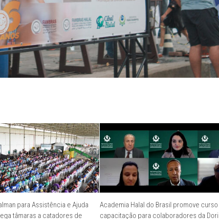
alman para Assistência e Ajuda
Academia Halal do Brasil promove curso
rega tâmaras a catadores de
capacitação para colaboradores da Dori