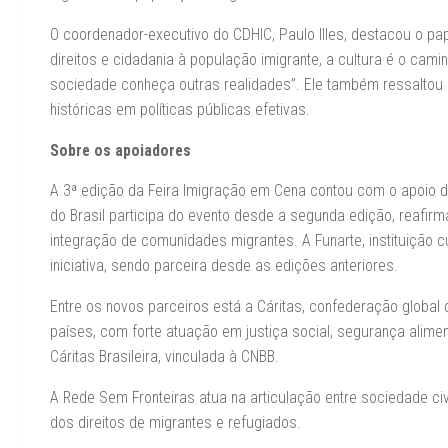
O coordenador-executivo do CDHIC, Paulo Illes, destacou o pa
direitos e cidadania à população imigrante, a cultura é o cami
sociedade conheça outras realidades”. Ele também ressaltou 
históricas em políticas públicas efetivas.
Sobre os apoiadores
A 3ª edição da Feira Imigração em Cena contou com o apoio
do Brasil participa do evento desde a segunda edição, reafir
integração de comunidades migrantes. A Funarte, instituição cu
iniciativa, sendo parceira desde as edições anteriores.
Entre os novos parceiros está a Cáritas, confederação global
países, com forte atuação em justiça social, segurança alime
Cáritas Brasileira, vinculada à CNBB.
A Rede Sem Fronteiras atua na articulação entre sociedade ci
dos direitos de migrantes e refugiados.