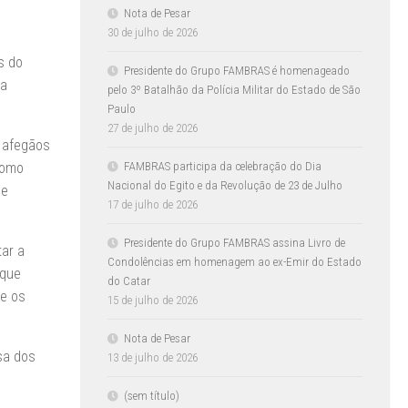
Nota de Pesar
30 de julho de 2026
s do
Presidente do Grupo FAMBRAS é homenageado
ua
pelo 3º Batalhão da Polícia Militar do Estado de São
Paulo
27 de julho de 2026
s afegãos
FAMBRAS participa da celebração do Dia
 como
Nacional do Egito e da Revolução de 23 de Julho
 e
17 de julho de 2026
Presidente do Grupo FAMBRAS assina Livro de
tar a
Condolências em homenagem ao ex-Emir do Estado
 que
do Catar
ue os
15 de julho de 2026
Nota de Pesar
sa dos
13 de julho de 2026
(sem título)