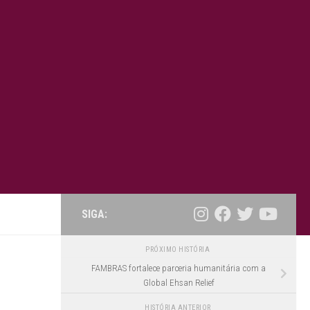
SIGA:
PRÓXIMO HISTÓRIA
FAMBRAS fortalece parceria humanitária com a
Global Ehsan Relief
HISTÓRIA ANTERIOR