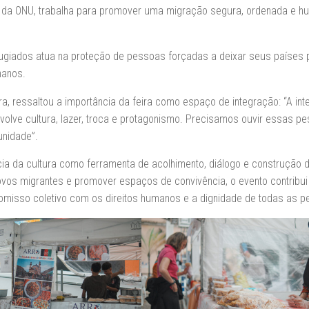
ia da ONU, trabalha para promover uma migração segura, ordenada e h
giados atua na proteção de pessoas forçadas a deixar seus países 
manos.
ira, ressaltou a importância da feira como espaço de integração: “A in
nvolve cultura, lazer, troca e protagonismo. Precisamos ouvir essas p
unidade”.
cia da cultura como ferramenta de acolhimento, diálogo e construção
povos migrantes e promover espaços de convivência, o evento contribui
romisso coletivo com os direitos humanos e a dignidade de todas as 