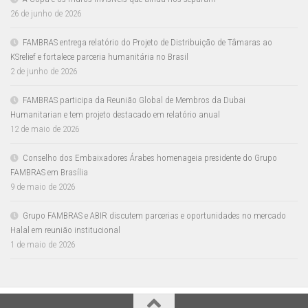
26 de junho de 2026
FAMBRAS entrega relatório do Projeto de Distribuição de Tâmaras ao
KSrelief e fortalece parceria humanitária no Brasil
2 de junho de 2026
FAMBRAS participa da Reunião Global de Membros da Dubai
Humanitarian e tem projeto destacado em relatório anual
12 de maio de 2026
Conselho dos Embaixadores Árabes homenageia presidente do Grupo
FAMBRAS em Brasília
9 de maio de 2026
Grupo FAMBRAS e ABIR discutem parcerias e oportunidades no mercado
Halal em reunião institucional
1 de maio de 2026