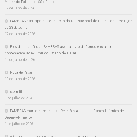
Militar do Estado de São Paulo
27 de julho de 2026
FAMBRAS participa da celebração do Dia Nacional do Egito e da Revolução
de 23 de Julho
17 de julho de 2026
Presidente do Grupo FAMBRAS assina Livro de Condolências em
homenagem ao ex-Emir do Estado do Catar
15 de julho de 2026
Nota de Pesar
13 de julho de 2026
(sem título)
1 de julho de 2026
FAMBRAS marca presença nas Reuniões Anuais do Banco Islâmico de
Desenvolvimento
1 de julho de 2026
A Copa e os muros invisíveis que ainda nos separam