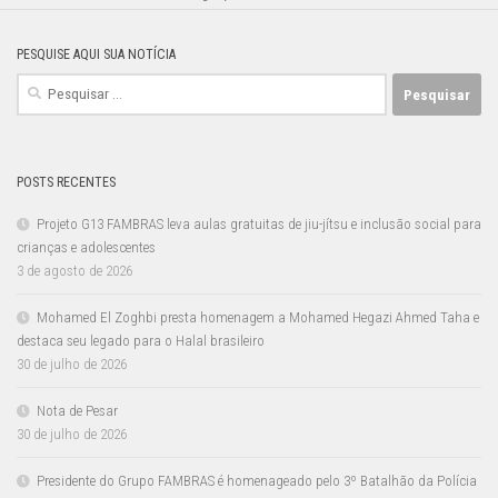
PESQUISE AQUI SUA NOTÍCIA
Pesquisar
por:
POSTS RECENTES
Projeto G13 FAMBRAS leva aulas gratuitas de jiu-jítsu e inclusão social para
crianças e adolescentes
3 de agosto de 2026
Mohamed El Zoghbi presta homenagem a Mohamed Hegazi Ahmed Taha e
destaca seu legado para o Halal brasileiro
30 de julho de 2026
Nota de Pesar
30 de julho de 2026
Presidente do Grupo FAMBRAS é homenageado pelo 3º Batalhão da Polícia