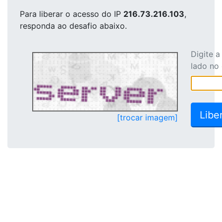
Para liberar o acesso
do IP
216.73.216.103
,
responda ao desafio abaixo.
Digite 
lado no
[trocar imagem]