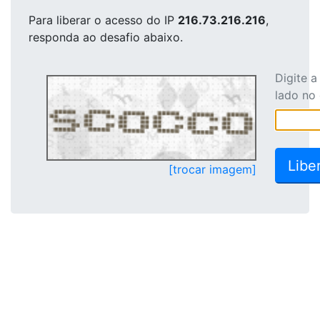
Para liberar o acesso
do IP
216.73.216.216
,
responda ao desafio abaixo.
Digite 
lado no
[trocar imagem]