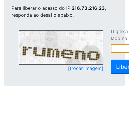
Para liberar o acesso
do IP
216.73.216.23
,
responda ao desafio abaixo.
Digite 
lado no
[trocar imagem]